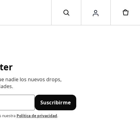
ter
ue nadie los nuevos drops,
dades.
Suscribirme
as nuestra
Política de privacidad
.